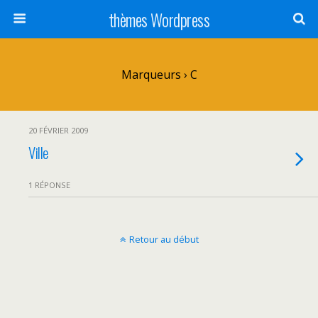
thèmes Wordpress
Marqueurs › C
20 FÉVRIER 2009
Ville
1 RÉPONSE
Retour au début