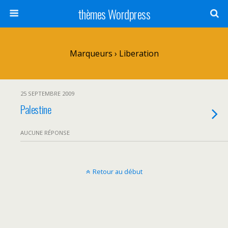
thèmes Wordpress
Marqueurs › Liberation
25 SEPTEMBRE 2009
Palestine
AUCUNE RÉPONSE
Retour au début