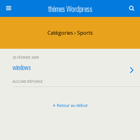
thèmes Wordpress
Catégories ›
Sports
25 FÉVRIER 2009
windows
AUCUNE RÉPONSE
Retour au début