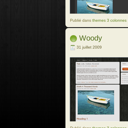
Publié dans
themes 3 colonnes
Woody
31 juillet 2009
Publié dans
themes 3 colonnes