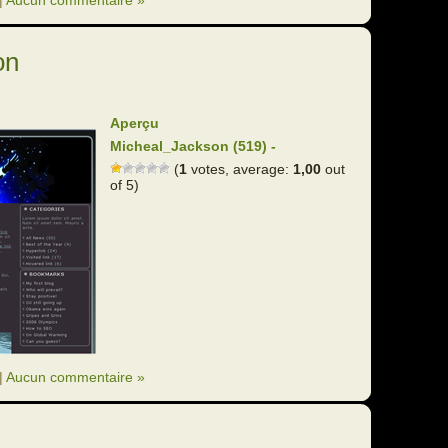
on
Aperçu
Micheal_Jackson (519) -
(
1
votes, average:
1,00
out
of 5)
|
Aucun commentaire »