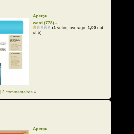
Aperçu
ward (778) -
(
1
votes, average:
1,00
out
of 5)
|
2 commentaires »
Aperçu