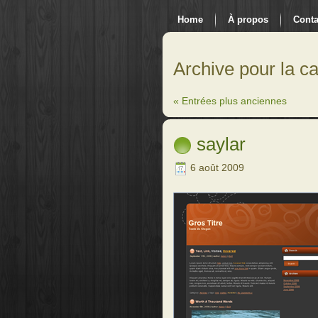
Home
À propos
Conta
Archive pour la c
« Entrées plus anciennes
saylar
6 août 2009