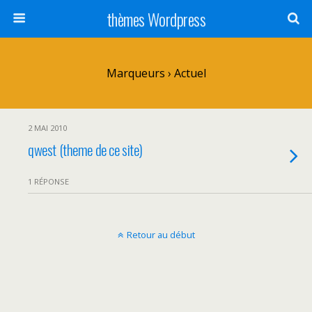
thèmes Wordpress
Marqueurs › Actuel
2 MAI 2010
qwest (theme de ce site)
1 RÉPONSE
Retour au début