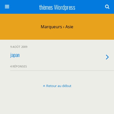
thèmes Wordpress
Marqueurs › Asie
9 AOÛT 2009
japan
4 RÉPONSES
Retour au début