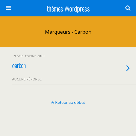
thèmes Wordpress
Marqueurs › Carbon
19 SEPTEMBRE 2010
carbon
AUCUNE RÉPONSE
Retour au début