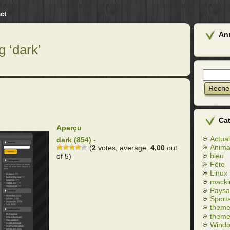
ct
An
g ‘dark’
Ca
Aperçu
Actual
dark (854) -
Anim
(
2
votes, average:
4,00
out
bleu
of 5)
Fête
Linux
macki
Paysa
Sport
theme
theme
Wind