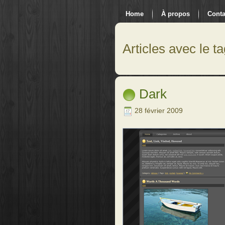
Home
À propos
Conta
Articles avec le ta
Dark
28 février 2009