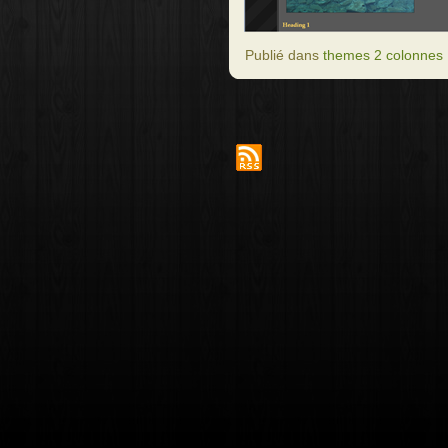
Publié dans
themes 2 colonnes