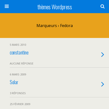
thèmes Wordpress
Marqueurs › Fedora
5 MARS 2010
constantine
AUCUNE RÉPONSE
6 MARS 2009
Solar
3 RÉPONSES
25 FÉVRIER 2009