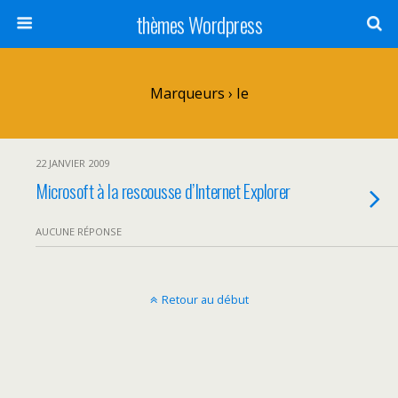
thèmes Wordpress
Marqueurs › Ie
22 JANVIER 2009
Microsoft à la rescousse d’Internet Explorer
AUCUNE RÉPONSE
Retour au début