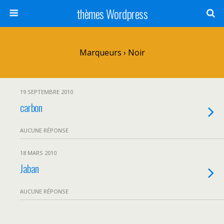
thèmes Wordpress
Marqueurs › Noir
19 SEPTEMBRE 2010
carbon
AUCUNE RÉPONSE
18 MARS 2010
Jaban
AUCUNE RÉPONSE