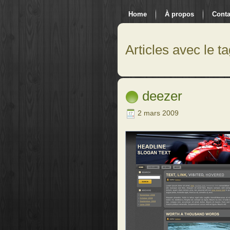
Home
À propos
Conta
Articles avec le ta
deezer
2 mars 2009