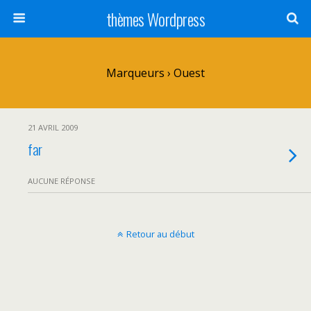
thèmes Wordpress
Marqueurs › Ouest
21 AVRIL 2009
far
AUCUNE RÉPONSE
Retour au début