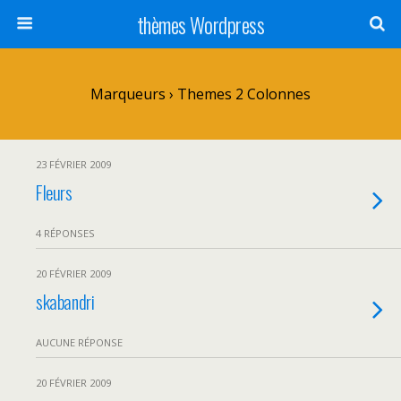
thèmes Wordpress
Marqueurs › Themes 2 Colonnes
23 FÉVRIER 2009
Fleurs
4 RÉPONSES
20 FÉVRIER 2009
skabandri
AUCUNE RÉPONSE
20 FÉVRIER 2009