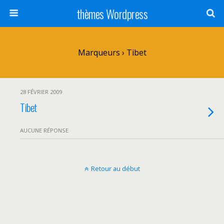
thèmes Wordpress
Marqueurs › Tibet
28 FÉVRIER 2009
Tibet
AUCUNE RÉPONSE
Retour au début