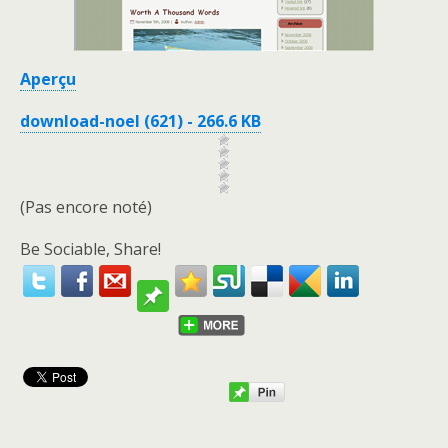
Aperçu
download-noel (621) - 266.6 KB
(Pas encore noté)
Be Sociable, Share!