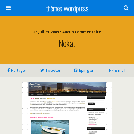
thèmes Wordpress
28 Juillet 2009 • Aucun Commentaire
Nokat
Partager
Tweeter
Épingler
E-mail