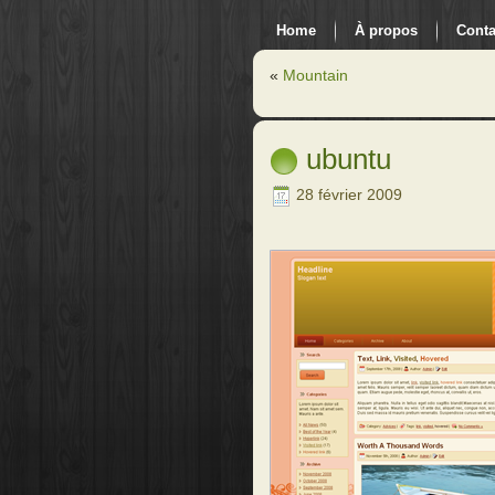
Home
À propos
Conta
«
Mountain
ubuntu
28 février 2009