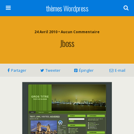
thèmes Wordpress
24 Avril 2010 • Aucun Commentaire
Jboss
Partager
Tweeter
Épingler
E-mail