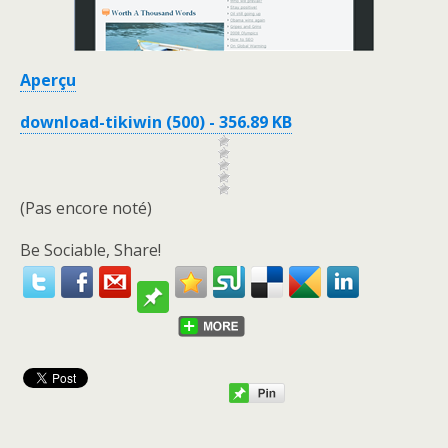
Aperçu
download-tikiwin (500) - 356.89 KB
(Pas encore noté)
Be Sociable, Share!