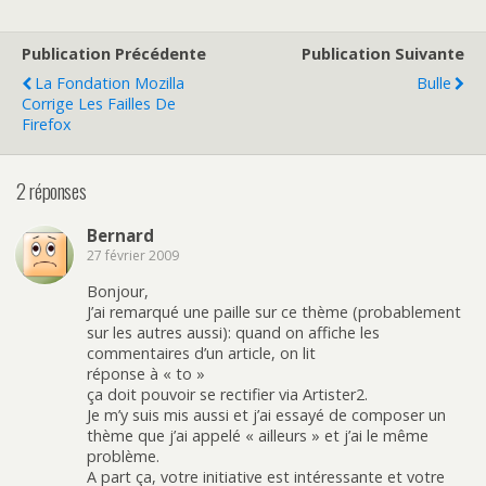
Publication Précédente
Publication Suivante
La Fondation Mozilla
Bulle
Corrige Les Failles De
Firefox
2 réponses
Bernard
27 février 2009
Bonjour,
J’ai remarqué une paille sur ce thème (probablement
sur les autres aussi): quand on affiche les
commentaires d’un article, on lit
réponse à « to »
ça doit pouvoir se rectifier via Artister2.
Je m’y suis mis aussi et j’ai essayé de composer un
thème que j’ai appelé « ailleurs » et j’ai le même
problème.
A part ça, votre initiative est intéressante et votre