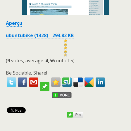
Aperçu
ubuntubike (1328) - 293.82 KB
(
9
votes, average:
4,56
out of 5)
Be Sociable, Share!