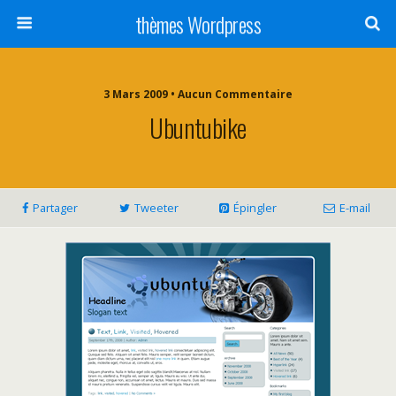
thèmes Wordpress
3 Mars 2009 • Aucun Commentaire
Ubuntubike
Partager
Tweeter
Épingler
E-mail