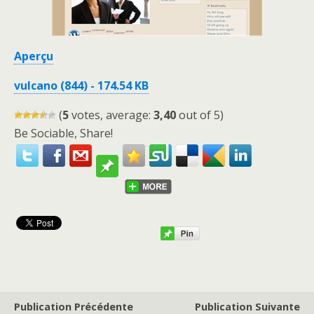
Aperçu
vulcano (844) - 174.54 KB
(
5
votes, average:
3,40
out of 5)
Be Sociable, Share!
Publication Précédente
Publication Suivante