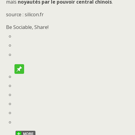
mais
noyautés par le pouvoir central chinois
.
source : silicon.fr
Be Sociable, Share!