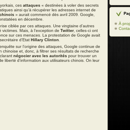
-yorkais, ces
attaques
« destinées à voler des secrets
tiques ainsi qu’à récupérer les adresses internet de
Pa
chinois
» aurait commencé dès avril 2009. Google,
 constatées en décembre.
À pro
rise ciblée par ces attaques. Une vingtaine d’autres
Conta
 victimes. Mais, à l’exception de
Twitter
, celles-ci ont
ilence sur ces menaces. La protestation de Google avait
secrétaire d’Etat
Hillary Clinton
.
’enquête sur l’origine des attaques, Google continue de
 chinoise et, donc, à filtrer ses résultats de recherche
éclarant
négocier avec les autorités
pour trouver un
 liberté d’information aux utilisateurs chinois. On leur