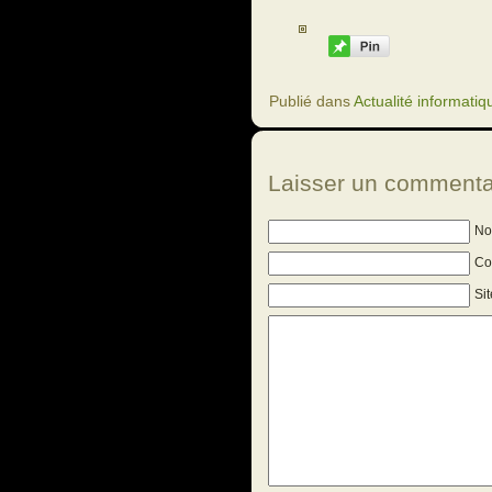
Publié dans
Actualité informatiq
Laisser un commenta
No
Cou
Si