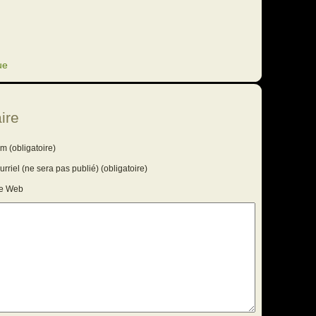
ue
ire
m (obligatoire)
rriel (ne sera pas publié) (obligatoire)
te Web