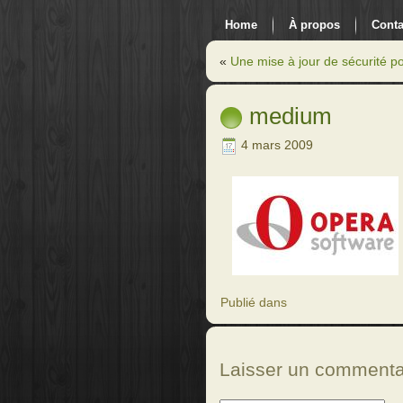
Home
À propos
Conta
«
Une mise à jour de sécurité p
medium
4 mars 2009
Publié dans
Laisser un commenta