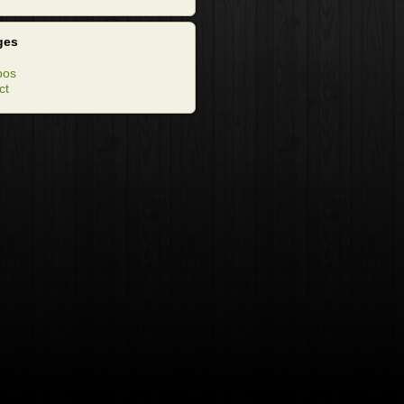
ges
pos
ct