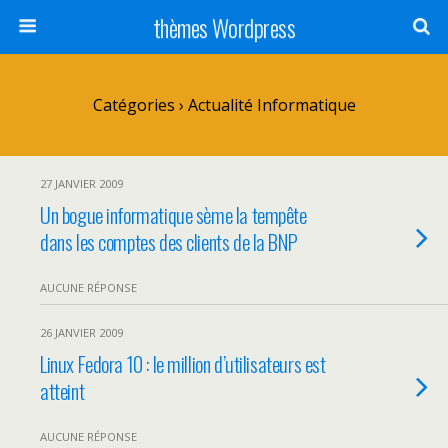
thèmes Wordpress
Catégories ›
Actualité Informatique
27 JANVIER 2009
Un bogue informatique sème la tempête
dans les comptes des clients de la BNP
AUCUNE RÉPONSE
26 JANVIER 2009
Linux Fedora 10 : le million d’utilisateurs est
atteint
AUCUNE RÉPONSE