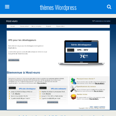
thèmes Wordpress