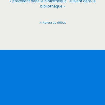
« précédent dans la bibliothèque
suivant dans la
bibliothèque »
Retour au début