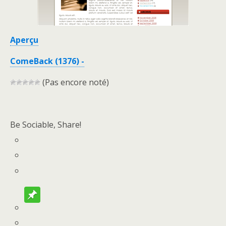
Aperçu
ComeBack (1376) -
(Pas encore noté)
Be Sociable, Share!