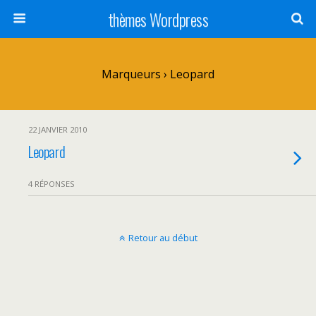
thèmes Wordpress
Marqueurs › Leopard
22 JANVIER 2010
Leopard
4 RÉPONSES
Retour au début