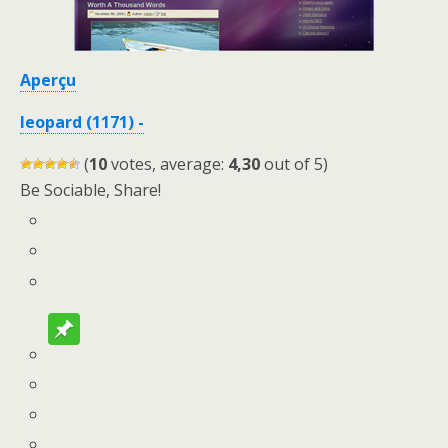
Aperçu
leopard (1171) -
(
10
votes, average:
4,30
out of 5)
Be Sociable, Share!