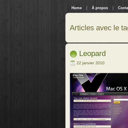
Home
À propos
Conta
Articles avec le ta
Leopard
22 janvier 2010