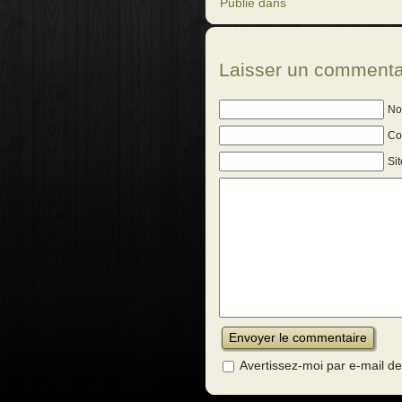
Publié dans
Laisser un commenta
No
Cou
Si
Avertissez-moi par e-mail 