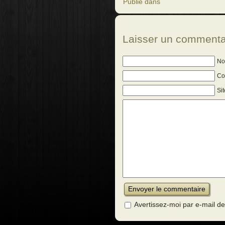
Publié dans
Laisser un commenta
No
Cou
Si
Avertissez-moi par e-mail 