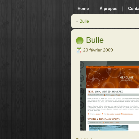
Home
À propos
Conta
«
Bulle
Bulle
20 février 2009