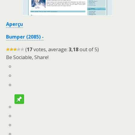
Aperçu
Bumper (2085) -
(
17
votes, average:
3,18
out of 5)
Be Sociable, Share!