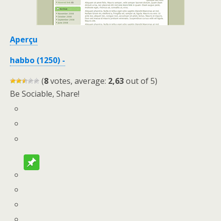
Aperçu
habbo (1250) -
(
8
votes, average:
2,63
out of 5)
Be Sociable, Share!