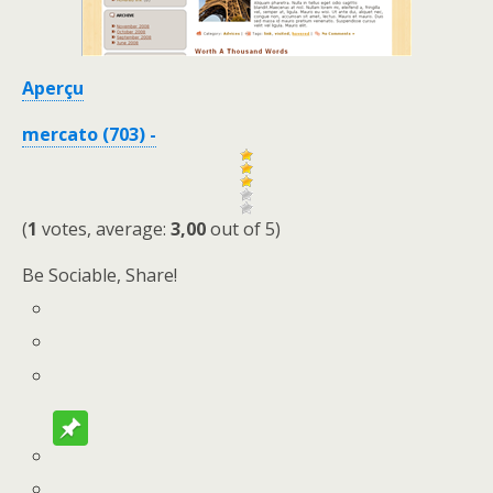
Aperçu
mercato (703) -
(
1
votes, average:
3,00
out of 5)
Be Sociable, Share!