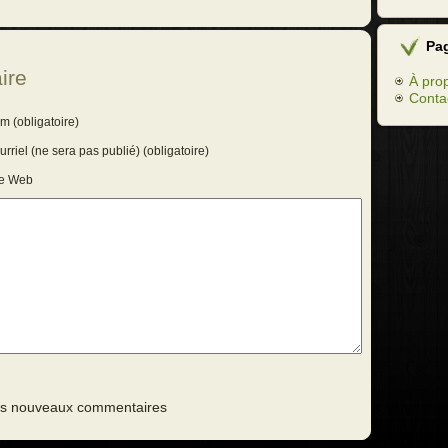
Pa
ire
À pro
Conta
m (obligatoire)
rriel (ne sera pas publié) (obligatoire)
te Web
des nouveaux commentaires