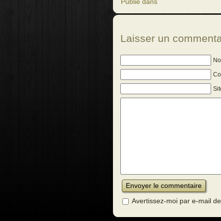
Publié dans
Laisser un commenta
No
Cou
Si
Avertissez-moi par e-mail 