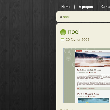
Home
À propos
Conta
«
noel
noel
20 février 2009