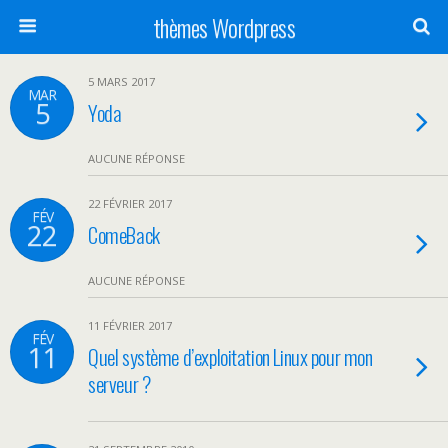
thèmes Wordpress
5 MARS 2017
MAR
5
Yoda
AUCUNE RÉPONSE
22 FÉVRIER 2017
FÉV
22
ComeBack
AUCUNE RÉPONSE
11 FÉVRIER 2017
FÉV
11
Quel système d’exploitation Linux pour mon
serveur ?