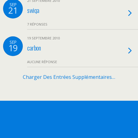
21 SEPTEMBRE 2010
SEP
21
swiqa
7 RÉPONSES
19 SEPTEMBRE 2010
SEP
19
carbon
AUCUNE RÉPONSE
Charger Des Entrées Supplémentaires…