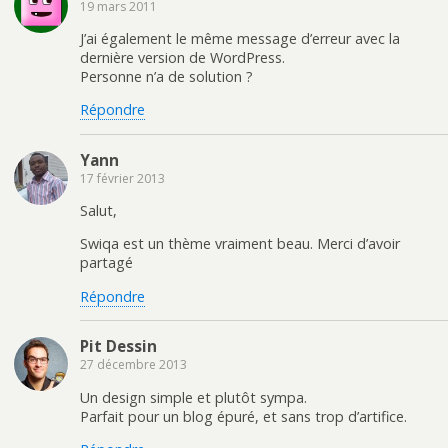
19 mars 2011
J’ai également le même message d’erreur avec la
dernière version de WordPress.
Personne n’a de solution ?
Répondre
Yann
17 février 2013
Salut,
Swiqa est un thème vraiment beau. Merci d’avoir
partagé
Répondre
Pit Dessin
27 décembre 2013
Un design simple et plutôt sympa.
Parfait pour un blog épuré, et sans trop d’artifice.