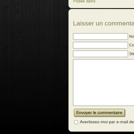
Publié dans
Laisser un commenta
No
Cou
Si
Avertissez-moi par e-mail 