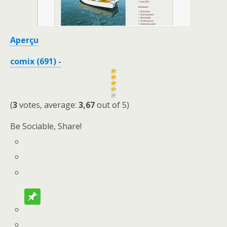
Aperçu
comix (691) -
(
3
votes, average:
3,67
out of 5)
Be Sociable, Share!