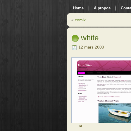
Home
À propos
Conta
«
comix
white
12 mars 2009